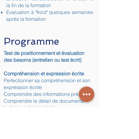
la fin de la formation
Evaluation à "froid" quelques semaines
après la formation
Programme
Test de positionnement et évaluation
des besoins (entretien ou test écrit)
Compréhension et expression écrite
Perfectionner sa compréhension et son
expression écrite
Comprendre des informations précises
Comprendre le détail de documents
techniques/spécialisés
Identifier les mots clefs et l'essentiel
des informations
Rédiger des documents
professionnels, des comptes rendus,