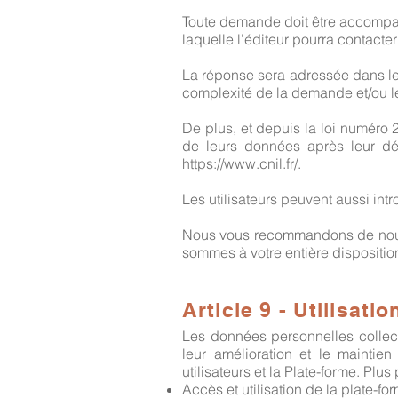
Toute demande doit être accompagné
laquelle l’éditeur pourra contacte
La réponse sera adressée dans le 
complexité de la demande et/ou 
De plus, et depuis la loi numéro 2
de leurs données après leur déc
https://www.cnil.fr/.
Les utilisateurs peuvent aussi int
Nous vous recommandons de nous 
sommes à votre entière dispositio
Article 9 - Utilisat
Les données personnelles collecté
leur amélioration et le maintie
utilisateurs et la Plate-forme. Plus
Accès et utilisation de la plate-form