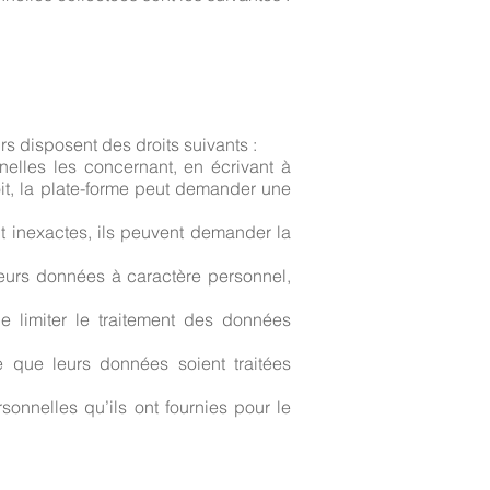
s disposent des droits suivants :
nelles les concernant, en écrivant à
it, la plate-forme peut demander une
nt inexactes, ils peuvent demander la
leurs données à caractère personnel,
de limiter le traitement des données
e que leurs données soient traitées
sonnelles qu’ils ont fournies pour le