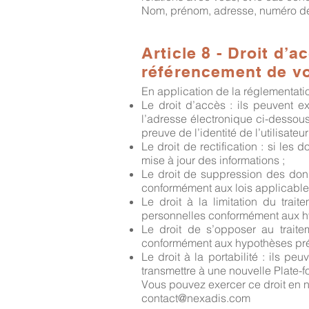
Nom, prénom, adresse, numéro de
Article 8 - Droit d’a
référencement de v
En application de la réglementatio
Le droit d’accès : ils peuvent e
l’adresse électronique ci-dessou
preuve de l’identité de l’utilisateur
Le droit de rectification : si le
mise à jour des informations ;
Le droit de suppression des don
conformément aux lois applicable
Le droit à la limitation du trai
personnelles conformément aux h
Le droit de s’opposer au traite
conformément aux hypothèses pré
Le droit à la portabilité : ils p
transmettre à une nouvelle Plate-f
Vous pouvez exercer ce droit en n
contact@nexadis.com