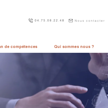
Nous contacter
04.75.08.22.48
an de compétences
Qui sommes nous ?