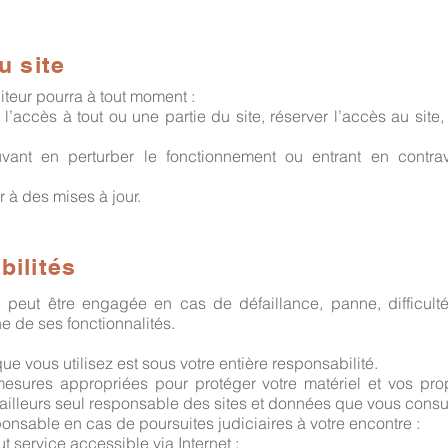
u site
diteur pourra à tout moment :
l’accès à tout ou une partie du site, réserver l’accès au site,
;
uvant en perturber le fonctionnement ou entrant en contrav
 à des mises à jour.
bilités
e peut être engagée en cas de défaillance, panne, difficulté
e de ses fonctionnalités.
ue vous utilisez est sous votre entière responsabilité.
mesures appropriées pour protéger votre matériel et vos pr
r ailleurs seul responsable des sites et données que vous consu
ponsable en cas de poursuites judiciaires à votre encontre :
ut service accessible via Internet ;