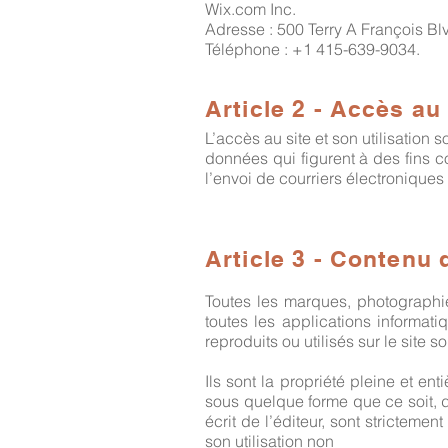
Wix.com Inc.
Adresse : 500 Terry A François B
Téléphone : +1 415-639-9034.
Article 2 - Accès au 
L’accès au site et son utilisation
données qui figurent à des fins c
l’envoi de courriers électroniques 
Article 3 - Contenu 
Toutes les marques, photographie
toutes les applications informati
reproduits ou utilisés sur le site s
Ils sont la propriété pleine et ent
sous quelque forme que ce soit, d
écrit de l’éditeur, sont stricteme
son utilisation non