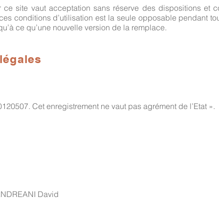
 ce site vaut acceptation sans réserve des dispositions et con
ces conditions d’utilisation est la seule opposable pendant t
jusqu’à ce qu’une nouvelle version de la remplace.
 légales
120507. Cet enregistrement ne vaut pas agrément de l’Etat ».
: ANDREANI David