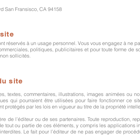
lvd San Fransisco, CA 94158
site
 sont réservés à un usage personnel. Vous vous engagez à ne pas 
ommerciales, politiques, publicitaires et pour toute forme de s
non sollicités.
du site
s, textes, commentaires, illustrations, images animées ou n
ques qui pourraient être utilisées pour faire fonctionner ce s
ont protégés par les lois en vigueur au titre de la propriété intell
ière de l’éditeur ou de ses partenaires. Toute reproduction, rep
e tout ou partie de ces éléments, y compris les applications i
nt interdites. Le fait pour l’éditeur de ne pas engager de pro