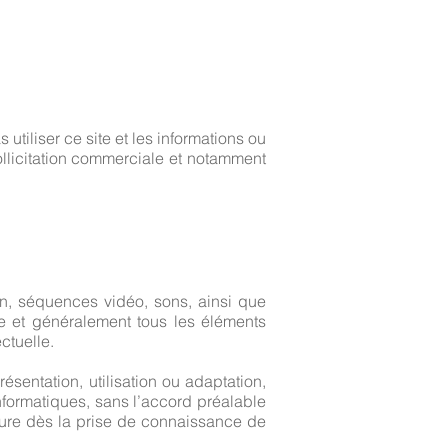
utiliser ce site et les informations ou
ollicitation commerciale et notamment
on, séquences vidéo, sons, ainsi que
ite et généralement tous les éléments
ectuelle.
résentation, utilisation ou adaptation,
nformatiques, sans l’accord préalable
cédure dès la prise de connaissance de