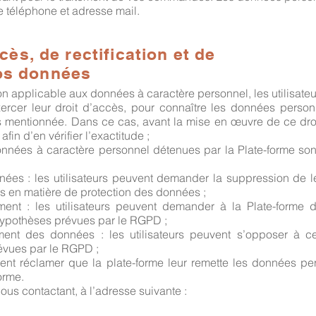
 téléphone et adresse mail.
ccès, de rectification et de
os données
n applicable aux données à caractère personnel, les utilisateur
xercer leur droit d’accès, pour connaître les données person
s mentionnée. Dans ce cas, avant la mise en œuvre de ce dro
 afin d’en vérifier l’exactitude ;
s données à caractère personnel détenues par la Plate-forme so
nées : les utilisateurs peuvent demander la suppression de 
s en matière de protection des données ;
tement : les utilisateurs peuvent demander à la Plate-forme 
ypothèses prévues par le RGPD ;
ment des données : les utilisateurs peuvent s’opposer à c
vues par le RGPD ;
euvent réclamer que la plate-forme leur remette les données per
orme.
ous contactant, à l’adresse suivante :