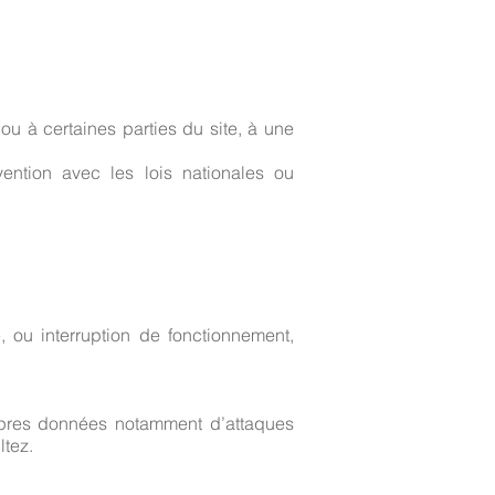
 ou à certaines parties du site, à une
ention avec les lois nationales ou
, ou interruption de fonctionnement,
opres données notamment d’attaques
ltez.