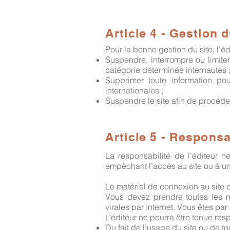
Article 4 - Gestion d
Pour la bonne gestion du site, l’é
Suspendre, interrompre ou limiter 
catégorie déterminée internautes 
Supprimer toute information po
internationales ;
Suspendre le site afin de procéder
Article 5 - Responsa
La responsabilité de l’éditeur n
empêchant l’accès au site ou à un
Le matériel de connexion au site q
Vous devez prendre toutes les 
virales par Internet. Vous êtes pa
L’éditeur ne pourra être tenue res
Du fait de l’usage du site ou de to