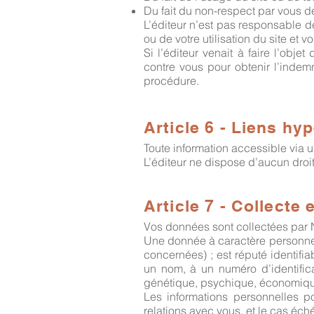
Du fait du non-respect par vous d
L’éditeur n’est pas responsable 
ou de votre utilisation du site et v
Si l’éditeur venait à faire l’obje
contre vous pour obtenir l’indem
procédure.
Article 6 - Liens hy
Toute information accessible via un
L’éditeur ne dispose d’aucun droit 
Article 7 - Collecte
Vos données sont collectées par 
Une donnée à caractère personnel
concernées) ; est réputé identifi
un nom, à un numéro d’identific
génétique, psychique, économique,
Les informations personnelles po
relations avec vous, et le cas éc