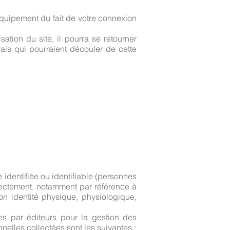
quipement du fait de votre connexion
sation du site, il pourra se retourner
ais qui pourraient découler de cette
dentifiée ou identifiable (personnes
irectement, notamment par référence à
on identité physique, physiologique,
ées par éditeurs pour la gestion des
elles collectées sont les suivantes :