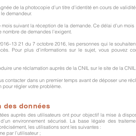
e de la photocopie d’un titre d’identité en cours de validité,
r le demandeur.
mois suivant la réception de la demande. Ce délai d’un mois 
le nombre de demandes l’exigent.
016–13 21 du 7 octobre 2016, les personnes qui le souhaitent, 
ès. Pour plus d’informations sur le sujet, vous pouvez cons
roduire une réclamation auprès de la CNIL sur le site de la CNIL
contacter dans un premier temps avant de déposer une récl
n pour régler votre problème.
ion des données
es auprès des utilisateurs ont pour objectif la mise à dispos
n d’un environnement sécurisé. La base légale des traitemen
 précisément, les utilisations sont les suivantes :
e par l’utilisateur ;