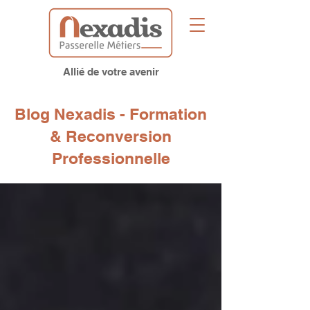
Allié de votre avenir
Blog Nexadis - Formation
& Reconversion
Professionnelle