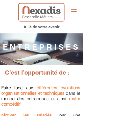
Allié de votre avenir
ENTREPRISES
C’est l’opportunité de :
Faire face aux
différentes évolutions
organisationnelles et techniques
dans le
monde des entreprises et ainsi
rester
compétitif
.
Motiver les salariés
par une