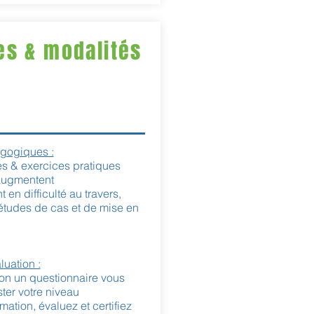
s & modalités
gogiques :
es & exercices pratiques
augmentent
en difficulté au travers,
études de cas et de mise en
luation :
ion un questionnaire vous
ter votre niveau
rmation, évaluez et certifiez