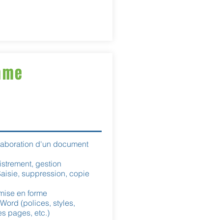
mme
laboration d'un document
istrement, gestion
aisie, suppression, copie
mise en forme
ord (polices, styles,
s pages, etc.)