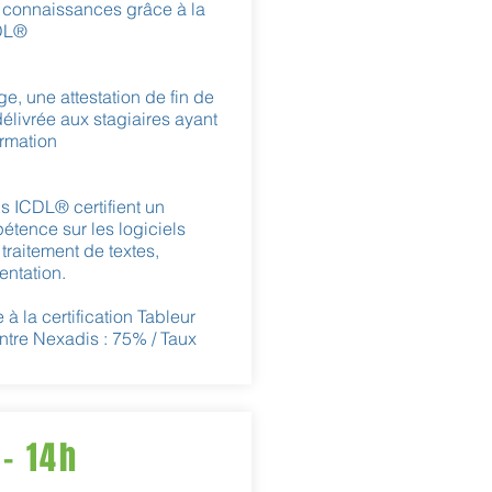
 connaissances grâce à la
CDL®
ge, une attestation de fin de
délivrée aux stagiaires ayant
ormation
ns ICDL® certifient un
tence sur les logiciels
traitement de textes,
entation.
 à la certification Tableur
ntre Nexadis : 75% / Taux
- 14h