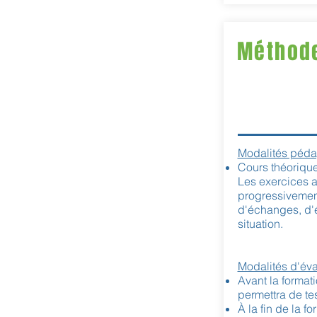
Méthode
Modalités péda
Cours théoriqu
Les exercices 
progressivement 
d'échanges, d'
situation.
Modalités d'éva
Avant la format
permettra de tes
À la fin de la fo