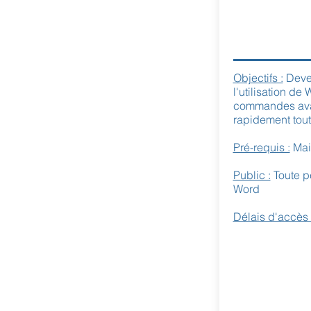
Objectifs :
Deven
l'utilisation de 
commandes ava
rapidement tou
Pré-requis :
Mait
Public :
Toute p
Word
Délais d'accès 