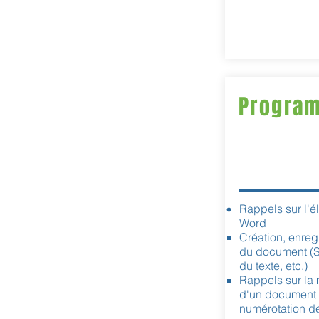
Progra
Rappels sur l'é
Word
Création, enreg
du document (S
du texte, etc.)
Rappels sur la 
d'un document W
numérotation de