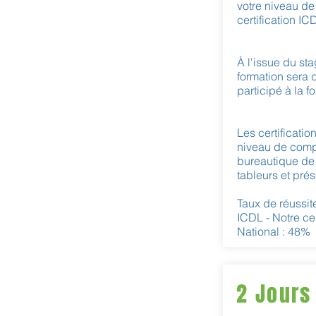
votre niveau de
certification I
À l'issue du sta
formation sera 
participé à la f
Les certificatio
niveau de compé
bureautique de 
tableurs et prés
Taux de réussite
ICDL - Notre ce
National : 48%
2 Jours 