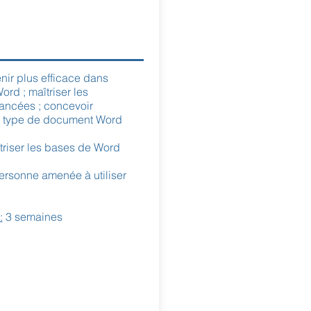
ir plus efficace dans
Word ; maîtriser les
ncées ; concevoir
t type de document Word
riser les bases de Word
ersonne amenée à utiliser
:
3 semaines