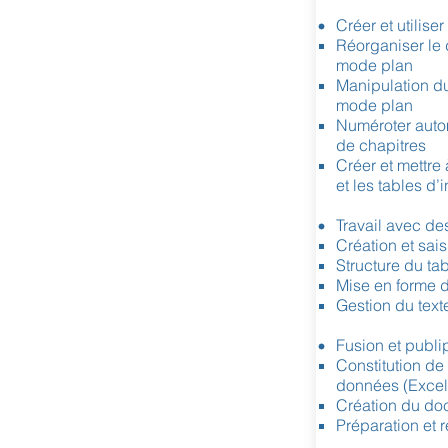
Créer et utiliser
Réorganiser le
mode plan
Manipulation du 
mode plan
Numéroter autom
de chapitres
Créer et mettre 
et les tables d’
Travail avec de
Création et sai
Structure du ta
Mise en forme d
Gestion du text
Fusion et publ
Constitution de
données (Excel
Création du do
Préparation et r